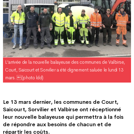
L’arrivée de la nouvelle balayeuse des communes de Valbirse,
Court, Saicourt et Sorvilier a été dignement saluée le lundi 13
mars. (photo ldd)
Le 13 mars dernier, les communes de Court,
Saicourt, Sorvilier et Valbirse ont réceptionné
leur nouvelle balayeuse qui permettra à la fois
de répondre aux besoins de chacun et de
répartir les coûts.