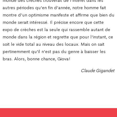
monde des crèches trouverait de l’intérêt dans les
autres périodes qu’en fin d’année, notre homme fait
montre d’un optimisme manifeste et affirme que bien du
monde serait intéressé. Il précise encore que cette
expo de crèches est la seule qui rassemble autant de
monde dans la région et regrette que pour l’instant, ce
soit le vide total au niveau des locaux. Mais on sait
pertinemment qu’il n’est pas du genre à baisser les
bras. Alors, bonne chance, Giova !
Claude Gigandet