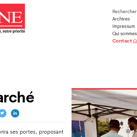
Recherche
Archives
Impressum
Qui sommes
Contact
arché
vrira ses portes, proposant