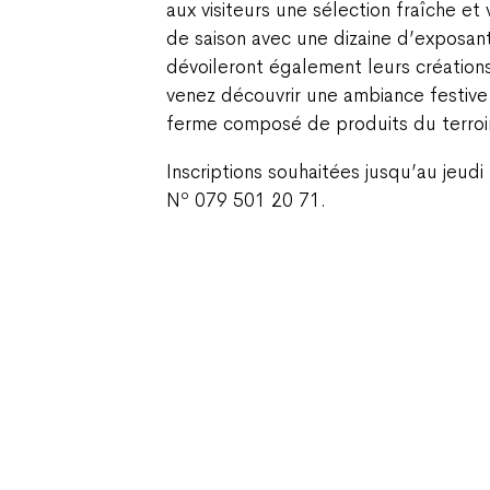
aux visiteurs une sélection fraîche et
de saison avec une dizaine d’exposan
dévoileront également leurs créations 
venez découvrir une ambiance festive
ferme composé de produits du terroir
Inscriptions souhaitées jusqu’au jeud
o
N
079 501 20 71.