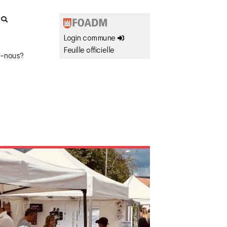
r
Login commune
Feuille officielle
-nous?