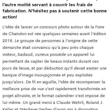
l’autre moitié servant à couvrir les frais de
fabrication. N’hésitez pas à soutenir cette bonne
action!
L’idée de lancer un concours photo autour de la Foire
de Chaindon est née quelques semaines avant l’édition
2018. Le groupe de personnes à l’origine de cette
démarche était convaincu qu’à peu près chaque
visiteur, badaud, curieux possède un appareil lui
permettant de capter de beaux instants durant ces
jours de liesse, et par déduction qu’il devait exister une
banque d’image insoupçonnée et peu exploitée
jusqu’alors. De fil en aiguille, l’idée de récompenser la
meilleure prise de vue s’est rapidement transformée en
projet altruiste, et le format calendrier s’est imposé de
lui-même. Un grand merci à Claude Wehrli, Roland J.
Keller et Stéphane Gerber d’avoir mis à disposition