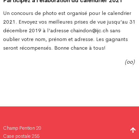
Participez à l’élaboration du calendrier 2021
Un concours de photo est organisé pour le calendrier
2021. Envoyez vos meilleures prises de vue jusqu’au 31
décembre 2019 à l’adresse chaindon@ijc.ch sans
oublier votre nom, prénom et adresse. Les gagnants
seront récompensés. Bonne chance à tous!
(oo)
Champ Pention 20
Case postale 255