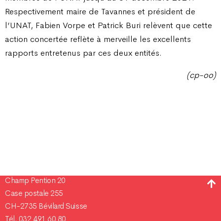
Respectivement maire de Tavannes et président de
l’UNAT, Fabien Vorpe et Patrick Buri relèvent que cette
action concertée reflète à merveille les excellents
rapports entretenus par ces deux entités.
(cp-oo)
Champ Pention 20
Case postale 255
CH-2735 Bévilard Suisse
Tél. 032 491 60 80