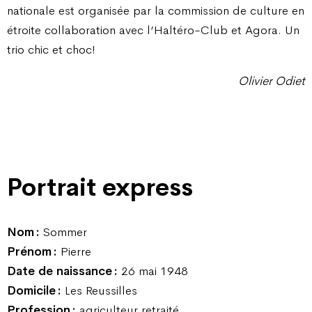
nationale est organisée par la commission de culture en
étroite collaboration avec l’Haltéro-Club et Agora. Un
trio chic et choc!
Olivier Odiet
Portrait express
Nom :
Sommer
Prénom :
Pierre
Date de naissance :
26 mai 1948
Domicile :
Les Reussilles
Profession :
agriculteur retraité