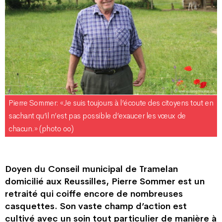
Pierre Sommer: «Je suis toujours à l’écoute des citoyens tout en
sachant qu’il n’est pas possible d’exaucer les vœux de
chacun.» (photo oo)
Doyen du Conseil municipal de Tramelan
domicilié aux Reussilles, Pierre Sommer est un
retraité qui coiffe encore de nombreuses
casquettes. Son vaste champ d’action est
cultivé avec un soin tout particulier de manière à