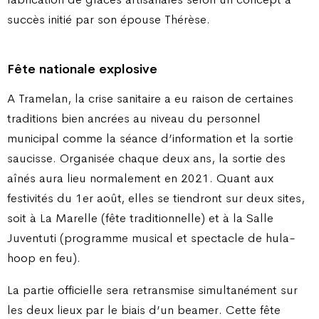
succès initié par son épouse Thérèse.
Fête nationale explosive
A Tramelan, la crise sanitaire a eu raison de certaines
traditions bien ancrées au niveau du personnel
municipal comme la séance d’information et la sortie
saucisse. Organisée chaque deux ans, la sortie des
aînés aura lieu normalement en 2021. Quant aux
festivités du 1er août, elles se tiendront sur deux sites,
soit à La Marelle (fête traditionnelle) et à la Salle
Juventuti (programme musical et spectacle de hula-
hoop en feu).
La partie officielle sera retransmise simultanément sur
les deux lieux par le biais d’un beamer. Cette fête