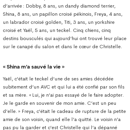
d’arrivée : Dobby, 8 ans, un dandy diamond terrier,
Shina, 8 ans, un papillon croisé pékinois, Freya, 4 ans,
un labrador croisé golden, Titi, 3 ans, un yorkshire
croisé et Yaël, 5 ans, un teckel. Cinq chiens, cinq
destins bousculés qui aujourd’hui ont trouvé leur place
sur le canapé du salon et dans le cœur de Christelle.
« Shina m’a sauvé la vie »
Yaël, c’était le teckel d’une de ses amies décédée
subitement d’un AVC et qui lui a été confié par son fils
et sa mère. « Lui, je n’ai pas essayé de le faire adopter.
Je le garde en souvenir de mon amie. C’est un peu
d’elle. » Freya, c’était le cadeau de rupture de la petite
amie de son voisin, quand elle l’a quitté. Le voisin n’a
pas pu la garder et c’est Christelle qui l’a dépanné