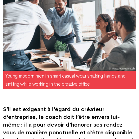
Young modern men in smart casual wear shaking hands and
smiling while working in the creative office
S’il est exigeant à l’égard du créateur
d’entreprise, le coach doit l’être envers lui-
même : il a pour devoir d’honorer ses rendez-
vous de manière ponctuelle et d’être disponible