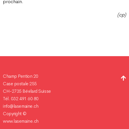
prochain.
(cp)
Champ Pention 20
Case postale 255
CH-2735 Bévilard Suisse
Tél. 032 491 60 80
info@lasemaine.ch
Copyright ©
www.lasemaine.ch