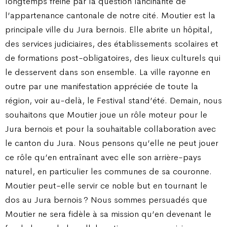
longtemps freiné par la question lancinante de
l’appartenance cantonale de notre cité. Moutier est la
principale ville du Jura bernois. Elle abrite un hôpital,
des services judiciaires, des établissements scolaires et
de formations post-obligatoires, des lieux culturels qui
le desservent dans son ensemble. La ville rayonne en
outre par une manifestation appréciée de toute la
région, voir au-delà, le Festival stand’été. Demain, nous
souhaitons que Moutier joue un rôle moteur pour le
Jura bernois et pour la souhaitable collaboration avec
le canton du Jura. Nous pensons qu’elle ne peut jouer
ce rôle qu’en entraînant avec elle son arrière-pays
naturel, en particulier les communes de sa couronne.
Moutier peut-elle servir ce noble but en tournant le
dos au Jura bernois ? Nous sommes persuadés que
Moutier ne sera fidèle à sa mission qu’en devenant le