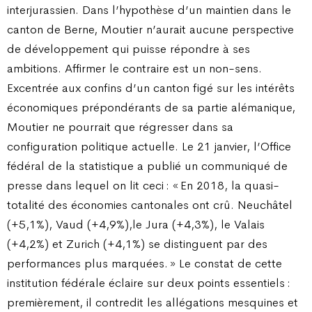
interjurassien. Dans l’hypothèse d’un maintien dans le
canton de Berne, Moutier n’aurait aucune perspective
de développement qui puisse répondre à ses
ambitions. Affirmer le contraire est un non-sens.
Excentrée aux confins d’un canton figé sur les intérêts
économiques prépondérants de sa partie alémanique,
Moutier ne pourrait que régresser dans sa
configuration politique actuelle. Le 21 janvier, l’Office
fédéral de la statistique a publié un communiqué de
presse dans lequel on lit ceci : « En 2018, la quasi-
totalité des économies cantonales ont crû. Neuchâtel
(+5,1%), Vaud (+4,9%),le Jura (+4,3%), le Valais
(+4,2%) et Zurich (+4,1%) se distinguent par des
performances plus marquées. » Le constat de cette
institution fédérale éclaire sur deux points essentiels :
premièrement, il contredit les allégations mesquines et