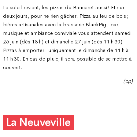
Le soleil revient, les pizzas du Banneret aussi ! Et sur
deux jours, pour ne rien gâcher. Pizza au feu de bois ;
bières artisanales avec la brasserie BlackPig ; bar,
musique et ambiance conviviale vous attendent samedi
26 juin (dès 18 h) et dimanche 27 juin (dès 11 h 30).
Pizzas à emporter : uniquement le dimanche de 11 h à
11 h 30. En cas de pluie, il sera possible de se mettre à
couvert.
(cp)
La Neuveville