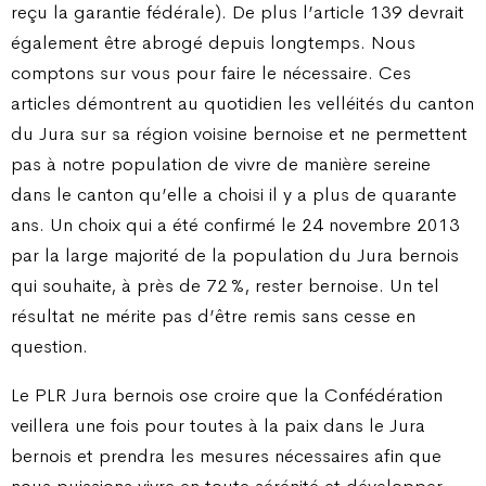
reçu la garantie fédérale). De plus l’article 139 devrait
également être abrogé depuis longtemps. Nous
comptons sur vous pour faire le nécessaire. Ces
articles démontrent au quotidien les velléités du canton
du Jura sur sa région voisine bernoise et ne permettent
pas à notre population de vivre de manière sereine
dans le canton qu’elle a choisi il y a plus de quarante
ans. Un choix qui a été confirmé le 24 novembre 2013
par la large majorité de la population du Jura bernois
qui souhaite, à près de 72 %, rester bernoise. Un tel
résultat ne mérite pas d’être remis sans cesse en
question.
Le PLR Jura bernois ose croire que la Confédération
veillera une fois pour toutes à la paix dans le Jura
bernois et prendra les mesures nécessaires afin que
nous puissions vivre en toute sérénité et développer