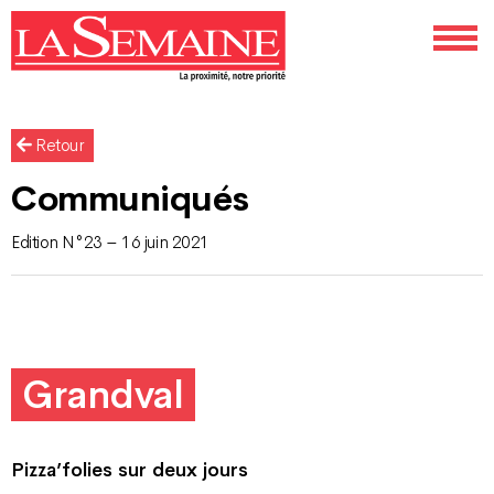
Retour
Communiqués
Edition N°23 – 16 juin 2021
Grandval
Pizza’folies sur deux jours