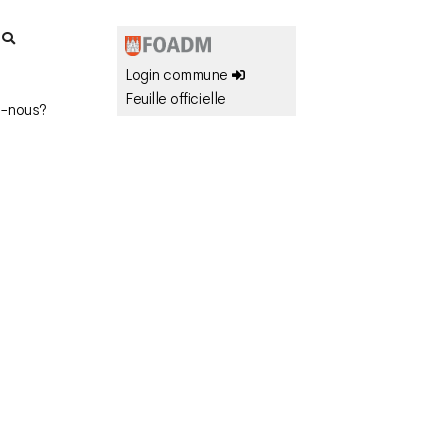
r
Login commune
Feuille officielle
-nous?