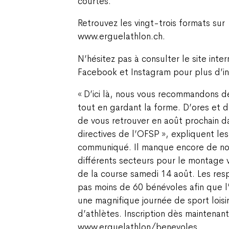
courtes.
Retrouvez les vingt-trois formats sur
www.erguelathlon.ch.
N’hésitez pas à consulter le site inte
Facebook et Instagram pour plus d’in
« D’ici là, nous vous recommandons d
tout en gardant la forme. D’ores et d
de vous retrouver en août prochain d
directives de l’OFSP », expliquent le
communiqué. Il manque encore de n
différents secteurs pour le montage v
de la course samedi 14 août. Les re
pas moins de 60 bénévoles afin que l’
une magnifique journée de sport loisi
d’athlètes. Inscription dès maintenant
www.erguelathlon/benevoles