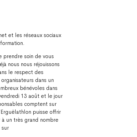
rnet et les réseaux sociaux
formation.
e prendre soin de vous
éjà nous nous réjouissons
ans le respect des
s organisateurs dans un
ombreux bénévoles dans
endredi 13 août et le jour
sponsables comptent sur
Erguëlathlon puisse offrir
r à un très grand nombre
 sur