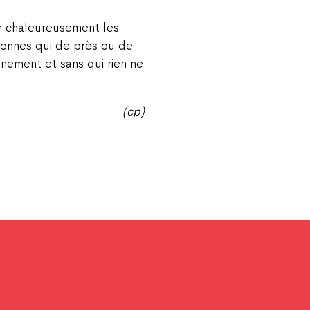
er chaleureusement les
sonnes qui de près ou de
énement et sans qui rien ne
(cp)