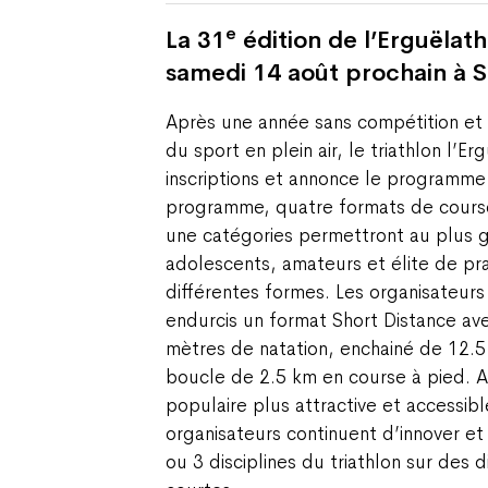
e
La 31
édition de l’Erguëlath
samedi 14 août prochain à S
Après une année sans compétition et af
du sport en plein air, le triathlon l’E
inscriptions et annonce le programme
programme, quatre formats de course
une catégories permettront au plus 
adolescents, amateurs et élite de pra
différentes formes. Les organisateur
endurcis un format Short Distance a
mètres de natation, enchainé de 12.5
boucle de 2.5 km en course à pied. A
populaire plus attractive et accessibl
organisateurs continuent d’innover et
ou 3 disciplines du triathlon sur des 