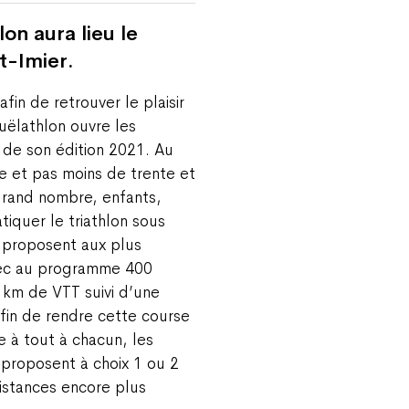
lon aura lieu le
t-Imier.
in de retrouver le plaisir
rguëlathlon ouvre les
 de son édition 2021. Au
 et pas moins de trente et
grand nombre, enfants,
tiquer le triathlon sous
s proposent aux plus
vec au programme 400
 km de VTT suivi d’une
fin de rendre cette course
e à tout à chacun, les
 proposent à choix 1 ou 2
distances encore plus