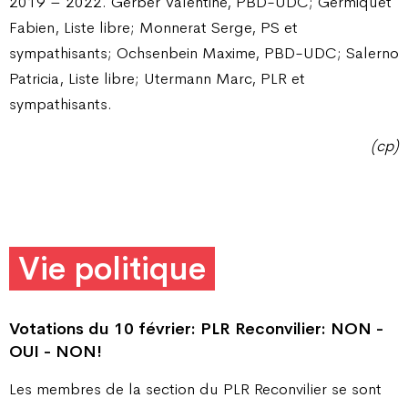
2019 – 2022. Gerber Valentine, PBD-UDC; Germiquet
Fabien, Liste libre; Monnerat Serge, PS et
sympathisants; Ochsenbein Maxime, PBD-UDC; Salerno
Patricia, Liste libre; Utermann Marc, PLR et
sympathisants.
(cp)
Vie politique
Votations du 10 février: PLR Reconvilier: NON -
OUI - NON!
Les membres de la section du PLR Reconvilier se sont