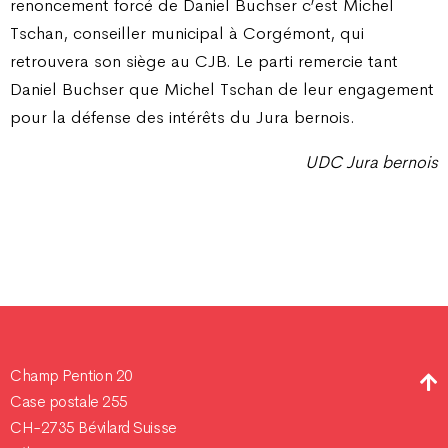
renoncement forcé de Daniel Buchser c’est Michel
Tschan, conseiller municipal à Corgémont, qui
retrouvera son siège au CJB. Le parti remercie tant
Daniel Buchser que Michel Tschan de leur engagement
pour la défense des intérêts du Jura bernois.
UDC Jura bernois
Champ Pention 20
Case postale 255
CH-2735 Bévilard Suisse