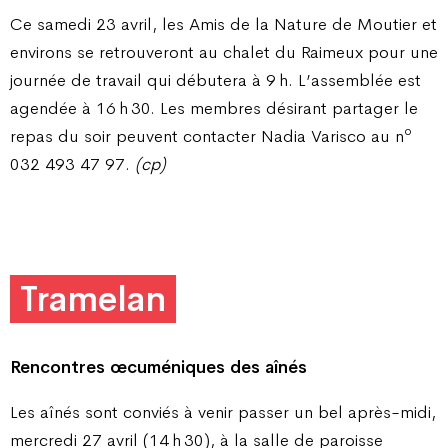
Ce samedi 23 avril, les Amis de la Nature de Moutier et
environs se retrouveront au chalet du Raimeux pour une
journée de travail qui débutera à 9 h. L’assemblée est
agendée à 16 h 30. Les membres désirant partager le
o
repas du soir peuvent contacter Nadia Varisco au n
032 493 47 97.
(cp)
Tramelan
Rencontres œcuméniques des aînés
Les aînés sont conviés à venir passer un bel après-midi,
mercredi 27 avril (14 h 30), à la salle de paroisse