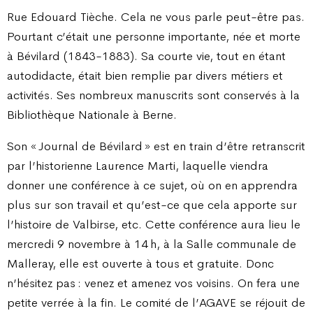
Rue Edouard Tièche. Cela ne vous parle peut-être pas.
Pourtant c’était une personne importante, née et morte
à Bévilard (1843-1883). Sa courte vie, tout en étant
autodidacte, était bien remplie par divers métiers et
activités. Ses nombreux manuscrits sont conservés à la
Bibliothèque Nationale à Berne.
Son « Journal de Bévilard » est en train d’être retranscrit
par l’historienne Laurence Marti, laquelle viendra
donner une conférence à ce sujet, où on en apprendra
plus sur son travail et qu’est-ce que cela apporte sur
l’histoire de Valbirse, etc. Cette conférence aura lieu le
mercredi 9 novembre à 14 h, à la Salle communale de
Malleray, elle est ouverte à tous et gratuite. Donc
n’hésitez pas : venez et amenez vos voisins. On fera une
petite verrée à la fin. Le comité de l’AGAVE se réjouit de