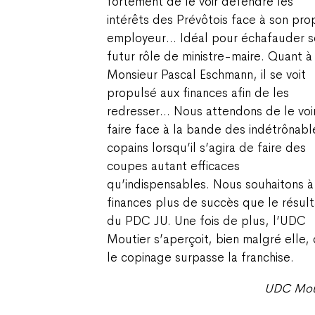
fortement de le voir défendre les
intérêts des Prévôtois face à son pro
employeur… Idéal pour échafauder s
futur rôle de ministre-maire. Quant à
Monsieur Pascal Eschmann, il se voit
propulsé aux finances afin de les
redresser… Nous attendons de le voi
faire face à la bande des indétrônabl
copains lorsqu’il s’agira de faire des
coupes autant efficaces
qu’indispensables. Nous souhaitons à
finances plus de succès que le résult
du PDC JU. Une fois de plus, l’UDC
Moutier s’aperçoit, bien malgré elle,
le copinage surpasse la franchise.
UDC Mou