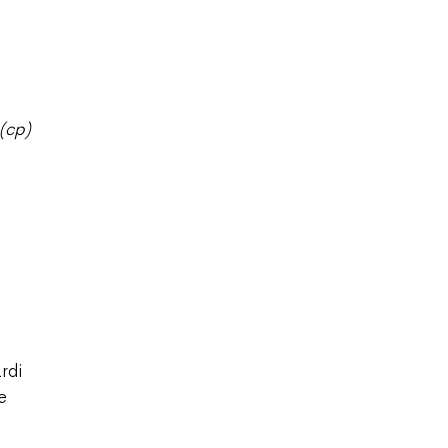
(cp)
rdi
e