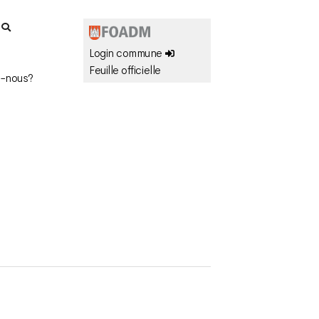
r
Login commune
Feuille officielle
-nous?