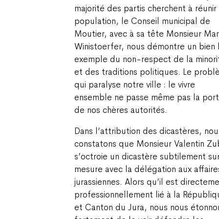
majorité des partis cherchent à réunir 
population, le Conseil municipal de
Moutier, avec à sa tête Monsieur Mar
Winistoerfer, nous démontre un bien 
exemple du non-respect de la minori
et des traditions politiques. Le prob
qui paralyse notre ville : le vivre
ensemble ne passe même pas la por
de nos chères autorités.
Dans l’attribution des dicastères, nou
constatons que Monsieur Valentin Zu
s’octroie un dicastère subtilement su
mesure avec la délégation aux affaire
jurassiennes. Alors qu’il est directem
professionnellement lié à la Républiq
et Canton du Jura, nous nous étonno