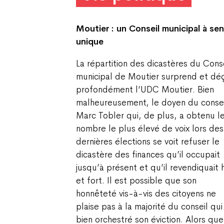
Moutier : un Conseil municipal à se
unique
La répartition des dicastères du Cons
municipal de Moutier surprend et déç
profondément l’UDC Moutier. Bien
malheureusement, le doyen du consei
Marc Tobler qui, de plus, a obtenu l
nombre le plus élevé de voix lors des
dernières élections se voit refuser le
dicastère des finances qu’il occupait
jusqu’à présent et qu’il revendiquait 
et fort. Il est possible que son
honnêteté vis-à-vis des citoyens ne
plaise pas à la majorité du conseil qui
bien orchestré son éviction. Alors que