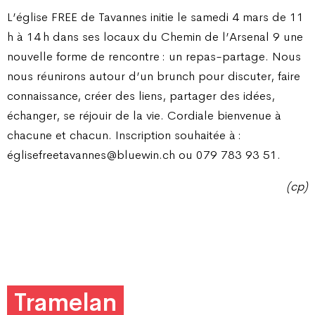
L’église FREE de Tavannes initie le samedi 4 mars de 11
h à 14 h dans ses locaux du Chemin de l’Arsenal 9 une
nouvelle forme de rencontre : un repas-partage. Nous
nous réunirons autour d’un brunch pour discuter, faire
connaissance, créer des liens, partager des idées,
échanger, se réjouir de la vie. Cordiale bienvenue à
chacune et chacun. Inscription souhaitée à :
églisefreetavannes@bluewin.ch ou 079 783 93 51.
(cp)
Tramelan