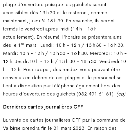
plage d’ouverture puisque les guichets seront
accessibles dès 13 h 30 et le resteront, comme
maintenant, jusqu’à 18 h 30. En revanche, ils seront
fermés le vendredi après-midi (14 h - 16 h
actuellement). En résumé, l’horaire se présentera ainsi
er
dès le 1
mars : Lundi : 10 h - 12 h / 13 h 30 - 16 h 30.
Mardi : 10 h - 12 h / 13 h 30 - 16 h 30. Mercredi : 10 h -
12 h. Jeudi :10 h - 12 h / 13 h 30 - 18 h 30. Vendredi 10
h - 12 h. Pour rappel, des rendez-vous peuvent être
convenus en dehors de ces plages et le personnel se
tient à disposition par téléphone également hors des
heures d’ouverture des guichets (032 491 61 61).
(cp)
Dernières cartes journalières CFF
La vente de cartes journalières CFF par la commune de
Valbirse prendra fin le 31 mars 2023. En raison des