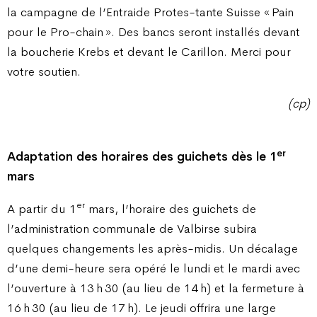
la campagne de l’Entraide Protes-tante Suisse « Pain
pour le Pro-chain ». Des bancs seront installés devant
la boucherie Krebs et devant le Carillon. Merci pour
votre soutien.
(cp)
er
Adaptation des horaires
des guichets dès le 1
mars
er
A partir du 1
mars, l’horaire des guichets de
l’administration communale de Valbirse subira
quelques changements les après-midis. Un décalage
d’une demi-heure sera opéré le lundi et le mardi avec
l’ouverture à 13 h 30 (au lieu de 14 h) et la fermeture à
16 h 30 (au lieu de 17 h). Le jeudi offrira une large