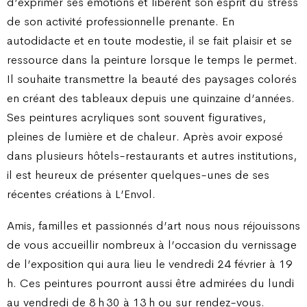
d’exprimer ses émotions et libèrent son esprit du stress
de son activité professionnelle prenante. En
autodidacte et en toute modestie, il se fait plaisir et se
ressource dans la peinture lorsque le temps le permet.
Il souhaite transmettre la beauté des paysages colorés
en créant des tableaux depuis une quinzaine d’années.
Ses peintures acryliques sont souvent figuratives,
pleines de lumière et de chaleur. Après avoir exposé
dans plusieurs hôtels-restaurants et autres institutions,
il est heureux de présenter quelques-unes de ses
récentes créations à L’Envol.
Amis, familles et passionnés d’art nous nous réjouissons
de vous accueillir nombreux à l’occasion du vernissage
de l’exposition qui aura lieu le vendredi 24 février à 19
h. Ces peintures pourront aussi être admirées du lundi
au vendredi de 8 h 30 à 13 h ou sur rendez-vous.