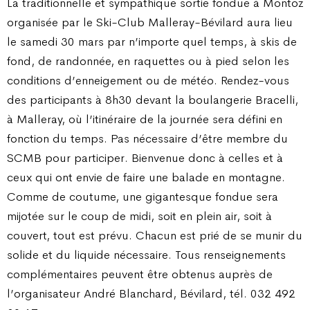
La traditionnelle et sympathique sortie fondue à Montoz
organisée par le Ski-Club Malleray-Bévilard aura lieu
le samedi 30 mars par n’importe quel temps, à skis de
fond, de randonnée, en raquettes ou à pied selon les
conditions d’enneigement ou de météo. Rendez-vous
des participants à 8h30 devant la boulangerie Bracelli,
à Malleray, où l’itinéraire de la journée sera défini en
fonction du temps. Pas nécessaire d’être membre du
SCMB pour participer. Bienvenue donc à celles et à
ceux qui ont envie de faire une balade en montagne.
Comme de coutume, une gigantesque fondue sera
mijotée sur le coup de midi, soit en plein air, soit à
couvert, tout est prévu. Chacun est prié de se munir du
solide et du liquide nécessaire. Tous renseignements
complémentaires peuvent être obtenus auprès de
l’organisateur André Blanchard, Bévilard, tél. 032 492