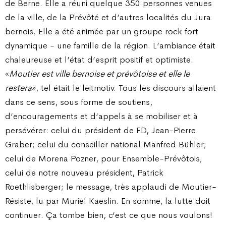
de Berne. Elle a réuni quelque 350 personnes venues
de la ville, de la Prévôté et d’autres localités du Jura
bernois. Elle a été animée par un groupe rock fort
dynamique - une famille de la région. L’ambiance était
chaleureuse et l’état d’esprit positif et optimiste.
«
Moutier est ville bernoise et prévôtoise et elle le
restera
», tel était le leitmotiv. Tous les discours allaient
dans ce sens, sous forme de soutiens,
d’encouragements et d’appels à se mobiliser et à
persévérer: celui du président de FD, Jean-Pierre
Graber; celui du conseiller national Manfred Bühler;
celui de Morena Pozner, pour Ensemble-Prévôtois;
celui de notre nouveau président, Patrick
Roethlisberger; le message, très applaudi de Moutier-
Résiste, lu par Muriel Kaeslin. En somme, la lutte doit
continuer. Ça tombe bien, c’est ce que nous voulons!