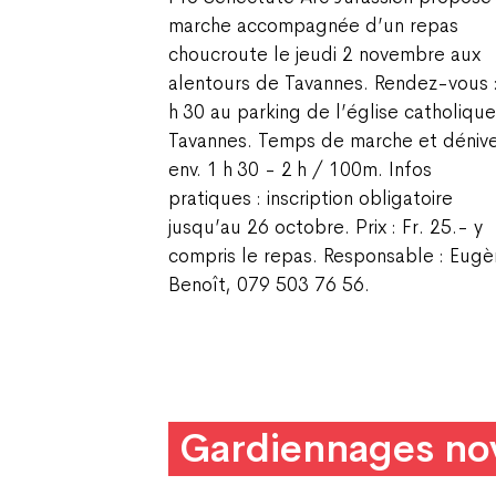
marche accompagnée d’un repas
choucroute le jeudi 2 novembre aux
alentours de Tavannes. Rendez-vous 
h 30 au parking de l’église catholique
Tavannes. Temps de marche et dénive
env. 1 h 30 - 2 h / 100m. Infos
pratiques : inscription obligatoire
jusqu’au 26 octobre. Prix : Fr. 25.- y
compris le repas. Responsable : Eug
Benoît, 079 503 76 56.
Gardiennages n