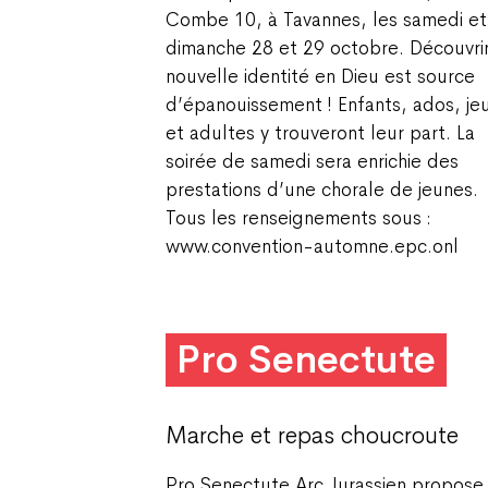
Combe 10, à Tavannes, les samedi et
dimanche 28 et 29 octobre. Découvrir
nouvelle identité en Dieu est source
d’épanouissement ! Enfants, ados, je
et adultes y trouveront leur part. La
soirée de samedi sera enrichie des
prestations d’une chorale de jeunes.
Tous les renseignements sous :
www.convention-automne.epc.onl
Pro Senectute
Marche et repas choucroute
Pro Senectute Arc Jurassien propose