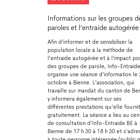
Informations sur les groupes d
paroles et l’entraide autogérée
Afin d’informer et de sensibiliser la
population locale à la méthode de
l’entraide autogérée et à l’impact pos
des groupes de parole, Info-Entraid
organise une séance d’information le
octobre à Bienne. L’association, qui
travaille sur mandat du canton de Be
y informera également sur ses
différentes prestations qu’elle fourni
gratuitement. La séance a lieu au cen
de consultation d’Info-Entraide BE à
Bienne de 17 h 30 à 18 h 30 et s’adre
à toute personne intéressée (public 