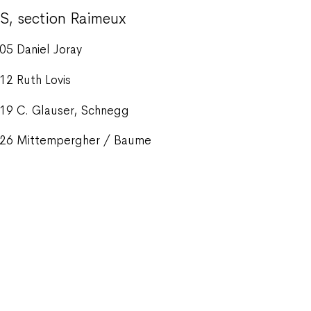
S, section Raimeux
05 Daniel Joray
12 Ruth Lovis
19 C. Glauser, Schnegg
26 Mittempergher / Baume