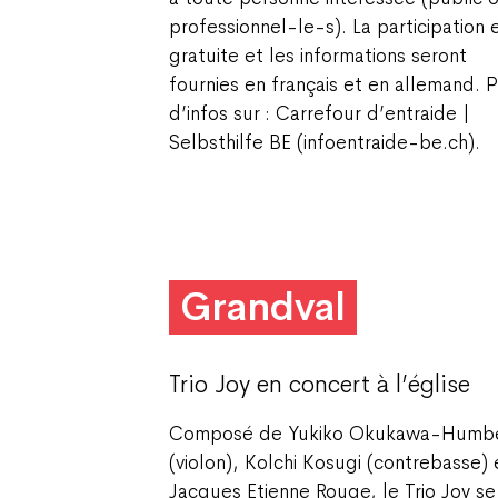
professionnel-le-s). La participation 
gratuite et les informations seront
fournies en français et en allemand. P
d’infos sur : Carrefour d’entraide |
Selbsthilfe BE (infoentraide-be.ch).
Grandval
Trio Joy en concert à l’église
Composé de Yukiko Okukawa-Humb
(violon), Kolchi Kosugi (contrebasse) 
Jacques Etienne Rouge, le Trio Joy se