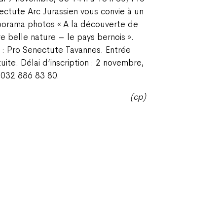
ectute Arc Jurassien vous convie à un
porama photos « A la découverte de
re belle nature – le pays bernois ».
u : Pro Senectute Tavannes. Entrée
uite. Délai d’inscription : 2 novembre,
. 032 886 83 80.
(cp)