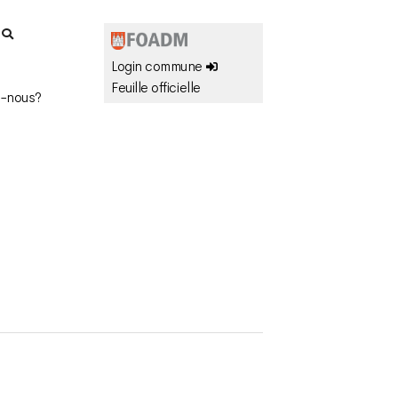
r
Login commune
Feuille officielle
-nous?