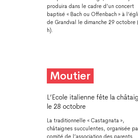
produira dans le cadre d’un concert
baptisé « Bach ou Offenbach » à l’égl
de Grandval le dimanche 29 octobre
h).
Moutier
L’Ecole italienne fête la châtai
le 28 octobre
La traditionnelle « Castagnata »,
châtaignes succulentes, organisée pa
comité de l’association des parents