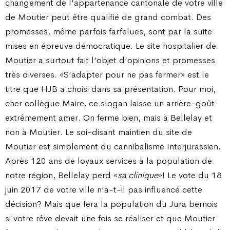
changement de l’appartenance cantonale de votre ville
de Moutier peut être qualifié de grand combat. Des
promesses, même parfois farfelues, sont par la suite
mises en épreuve démocratique. Le site hospitalier de
Moutier a surtout fait l’objet d’opinions et promesses
très diverses. «S’adapter pour ne pas fermer» est le
titre que HJB a choisi dans sa présentation. Pour moi,
cher collègue Maire, ce slogan laisse un arrière-goût
extrêmement amer. On ferme bien, mais à Bellelay et
non à Moutier. Le soi-disant maintien du site de
Moutier est simplement du cannibalisme Interjurassien.
Après 120 ans de loyaux services à la population de
notre région, Bellelay perd «
sa clinique
»! Le vote du 18
juin 2017 de votre ville n’a-t-il pas influencé cette
décision? Mais que fera la population du Jura bernois
si votre rêve devait une fois se réaliser et que Moutier