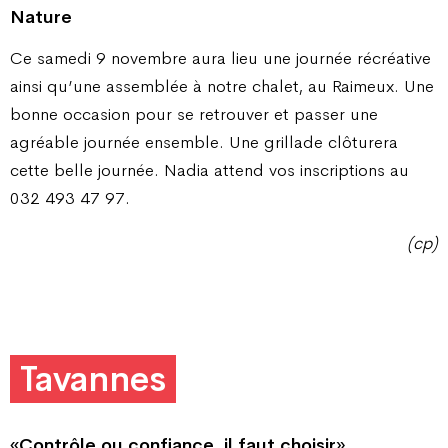
Nature
Ce samedi 9 novembre aura lieu une journée récréative
ainsi qu’une assemblée à notre chalet, au Raimeux. Une
bonne occasion pour se retrouver et passer une
agréable journée ensemble. Une grillade clôturera
cette belle journée. Nadia attend vos inscriptions au
032 493 47 97.
(cp)
Tavannes
«Contrôle ou confiance,
il faut choisir»