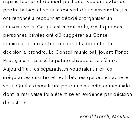
signifié leur arrêt de mort politique. Voulant éviter de
perdre la face et sous le couvert d’une assemblée, ils
ont renoncé à recourir et décidé d’organiser un
nouveau vote. Ce qui est méprisable, c’est que des
personnes privées ont dû suggérer au Conseil
municipal et aux autres recourants déboutés la
décision à prendre. Le Conseil municipal, jouant Ponce
Pilate, a ainsi passé la patate chaude à ses féaux.
Aujourd’hui, les séparatistes voudraient nier les
irrégularités criantes et rédhibitoires qui ont entaché le
vote. Quelle déconfiture pour une autorité communale
dont la mauvaise foi a été mise en évidence par décision
de justice!
Ronald Lerch, Moutier