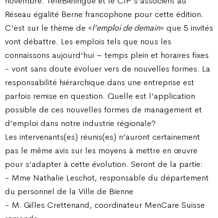
novembre. TeleBielingue et le CIP s’associent au
Réseau égalité Berne francophone pour cette édition.
C’est sur le thème de «
l’emploi de demain
» que 5 invités
vont débattre. Les emplois tels que nous les
connaissons aujourd’hui – temps plein et horaires fixes
- vont sans doute évoluer vers de nouvelles formes. La
responsabilité hiérarchique dans une entreprise est
parfois remise en question. Quelle est l’application
possible de ces nouvelles formes de management et
d’emploi dans notre industrie régionale?
Les intervenants(es) réunis(es) n’auront certainement
pas le même avis sur les moyens à mettre en œuvre
pour s’adapter à cette évolution. Seront de la partie:
- Mme Nathalie Leschot, responsable du département
du personnel de la Ville de Bienne
- M. Gilles Crettenand, coordinateur MenCare Suisse