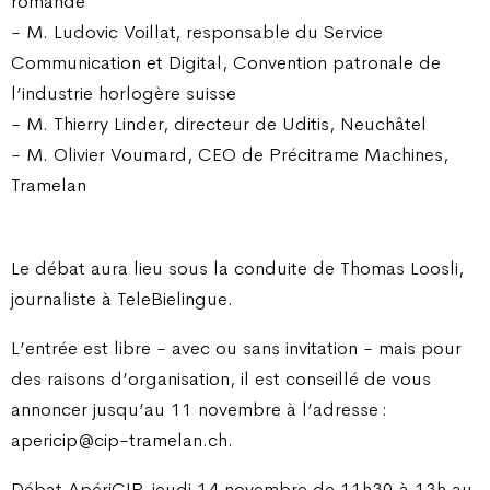
romande
- M. Ludovic Voillat, responsable du Service
Communication et Digital, Convention patronale de
l’industrie horlogère suisse
- M. Thierry Linder, directeur de Uditis, Neuchâtel
- M. Olivier Voumard, CEO de Précitrame Machines,
Tramelan
Le débat aura lieu sous la conduite de Thomas Loosli,
journaliste à TeleBielingue.
L’entrée est libre - avec ou sans invitation - mais pour
des raisons d’organisation, il est conseillé de vous
annoncer jusqu’au 11 novembre à l’adresse :
apericip@cip-tramelan.ch.
Débat ApériCIP, jeudi 14 novembre de 11h30 à 13h au