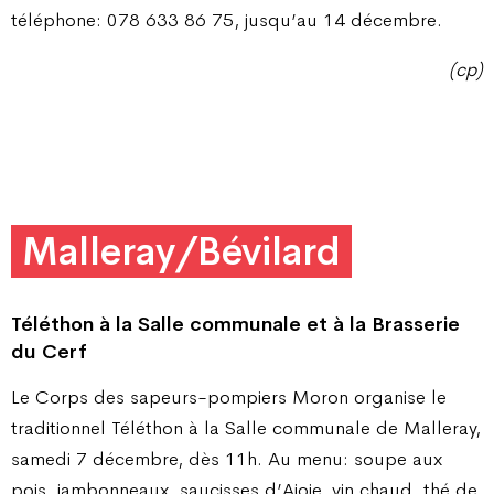
téléphone: 078 633 86 75, jusqu’au 14 décembre.
(cp)
Malleray/Bévilard
Téléthon à la Salle communale et à la Brasserie
du Cerf
Le Corps des sapeurs-pompiers Moron organise le
traditionnel Téléthon à la Salle communale de Malleray,
samedi 7 décembre, dès 11h. Au menu: soupe aux
pois, jambonneaux, saucisses d’Ajoie, vin chaud, thé de