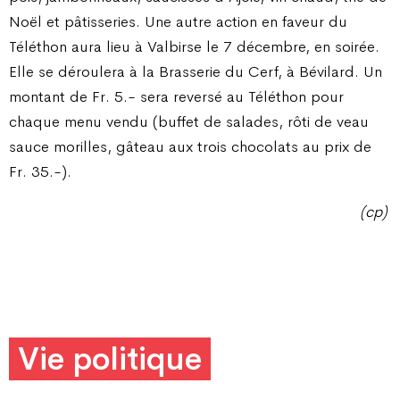
Noël et pâtisseries. Une autre action en faveur du
Téléthon aura lieu à Valbirse le 7 décembre, en soirée.
Elle se déroulera à la Brasserie du Cerf, à Bévilard. Un
montant de Fr. 5.- sera reversé au Téléthon pour
chaque menu vendu (buffet de salades, rôti de veau
sauce morilles, gâteau aux trois chocolats au prix de
Fr. 35.-).
(cp)
Vie politique