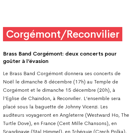
Corgémont/Reconvilier
Brass Band Corgémont: deux concerts pour
goûter à l’évasion
Le Brass Band Corgémont donnera ses concerts de
Noël le dimanche 8 décembre (17h) au Temple de
Corgémont et le dimanche 15 décembre (20h), à
l’Eglise de Chaindon, à Reconvilier. L’ensemble sera
placé sous la baguette de Johnny Vicenzi. Les
auditeurs voyageront en Angleterre (Westward Ho, The
Turtle Dove), en France (Cent Mille Chansons), en
Scandinavie (Stal Himmel), en Tchéquie (Czech Polka),