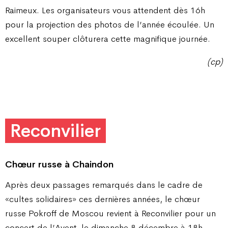
Raimeux. Les organisateurs vous attendent dès 16h
pour la projection des photos de l’année écoulée. Un
excellent souper clôturera cette magnifique journée.
(cp)
Reconvilier
Chœur russe à Chaindon
Après deux passages remarqués dans le cadre de
«cultes solidaires» ces dernières années, le chœur
russe Pokroff de Moscou revient à Reconvilier pour un
concert de l’Avent, le dimanche 8 décembre à 18h.