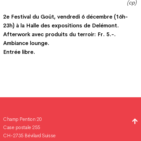
(cp)
2e Festival du Goût, vendredi 6 décembre (16h-
23h) à la Halle des expositions de Delémont.
Afterwork avec produits du terroir: Fr. 5.-.
Ambiance lounge.
Entrée libre.
Champ Pention 20
Case postale 255
CH-2735 Bévilard Suisse