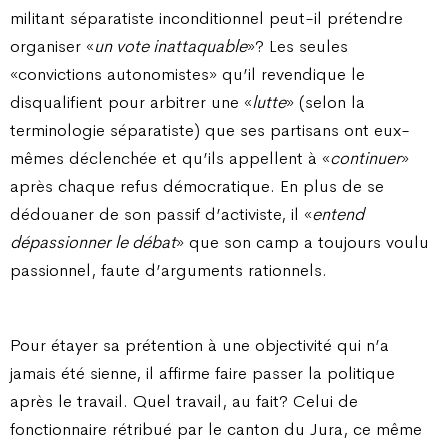
militant séparatiste inconditionnel peut-il prétendre
organiser «
un vote inattaquable
»? Les seules
«convictions autonomistes» qu’il revendique le
disqualifient pour arbitrer une «
lutte
» (selon la
terminologie séparatiste) que ses partisans ont eux-
mêmes déclenchée et qu’ils appellent à «
continuer
»
après chaque refus démocratique. En plus de se
dédouaner de son passif d’activiste, il «
entend
dépassionner le débat
» que son camp a toujours voulu
passionnel, faute d’arguments rationnels.
Pour étayer sa prétention à une objectivité qui n’a
jamais été sienne, il affirme faire passer la politique
après le travail. Quel travail, au fait? Celui de
fonctionnaire rétribué par le canton du Jura, ce même