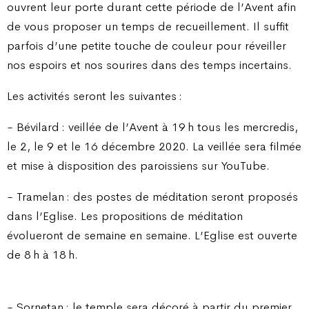
ouvrent leur porte durant cette période de l’Avent afin
de vous proposer un temps de recueillement. Il suffit
parfois d’une petite touche de couleur pour réveiller
nos espoirs et nos sourires dans des temps incertains.
Les activités seront les suivantes :
- Bévilard : veillée de l’Avent à 19 h tous les mercredis,
le 2, le 9 et le 16 décembre 2020. La veillée sera filmée
et mise à disposition des paroissiens sur YouTube.
- Tramelan : des postes de méditation seront proposés
dans l’Eglise. Les propositions de méditation
évolueront de semaine en semaine. L’Eglise est ouverte
de 8 h à 18 h.
- Sornetan : le temple sera décoré à partir du premier