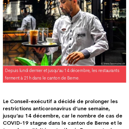
Depuis lundi dernier et jusqu’au 14 décembre, les restaurants
ferment à 21h dans le canton de Berne.
Le Conseil-exécutif a décidé de prolonger les
restrictions anticoronavirus d’une semaine,
jusqu’au 14 décembre, car le nombre de cas de
COVID-19 stagne dans le canton de Berne et le