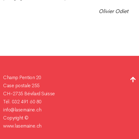
Olivier Odiet
Champ Pention 20
Case postale 255
CH-2735 Bévilard Suisse
Tél. 032 491 60 80
info@lasemaine.ch
Copyright ©
www.lasemaine.ch