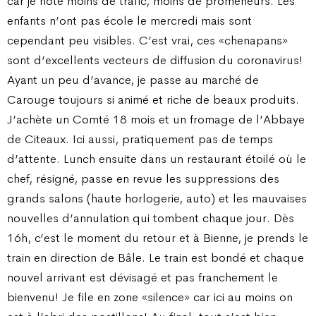
car je note moins de trafic, moins de promeneurs. Les
enfants n’ont pas école le mercredi mais sont
cependant peu visibles. C’est vrai, ces «chenapans»
sont d’excellents vecteurs de diffusion du coronavirus!
Ayant un peu d’avance, je passe au marché de
Carouge toujours si animé et riche de beaux produits.
J’achète un Comté 18 mois et un fromage de l’Abbaye
de Citeaux. Ici aussi, pratiquement pas de temps
d’attente. Lunch ensuite dans un restaurant étoilé où le
chef, résigné, passe en revue les suppressions des
grands salons (haute horlogerie, auto) et les mauvaises
nouvelles d’annulation qui tombent chaque jour. Dès
16h, c’est le moment du retour et à Bienne, je prends le
train en direction de Bâle. Le train est bondé et chaque
nouvel arrivant est dévisagé et pas franchement le
bienvenu! Je file en zone «silence» car ici au moins on