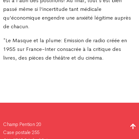
est à l’abri des postillons! Au final, tout s’est bien
passé même si l’incertitude tant médicale
qu’économique engendre une anxiété légitime auprès
de chacun.
*Le Masque et la plume: Emission de radio créée en
1955 sur France-Inter consacrée à la critique des
livres, des pièces de théâtre et du cinéma.
Champ Pention 20
Case postale 255