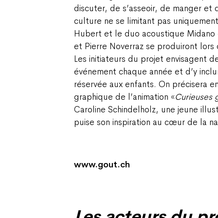
discuter, de s’asseoir, de manger et 
culture ne se limitant pas uniquement
Hubert et le duo acoustique Midan
et Pierre Noverraz se produiront lors
Les initiateurs du projet envisagent d
événement chaque année et d’y inclur
réservée aux enfants. On précisera en
graphique de l’animation «
Curieuses 
Caroline Schindelholz, une jeune illust
puise son inspiration au cœur de la na
www.gout.ch
Les acteurs du pr