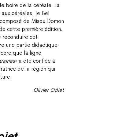
de boire de la céréale. La
 aux céréales, le Bel
o composé de Misou Domon
 de cette première édition.
e reconduire cet
e une partie didactique
core que la ligne
graines
» a été confiée à
ratrice de la région qui
ture.
Olivier Odiet
ojet