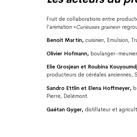
Fruit de collaborations entre product
l’animation «
Curieuses graines
» regro
Benoît Martin,
cuisinier, Emulsion, T
Olivier Hofmann,
boulanger-meunier,
Elie Grosjean et Roubina Kouyoumd
producteurs de céréales anciennes, 
Sandro Ettlin et Elena Hoffmeyer,
b
Pierre, Delémont.
Gaétan Gyger,
distillateur et agric