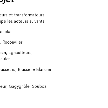
eurs et transformateurs,
upe les acteurs suivants :
ramelan.
 Reconvilier.
jian,
agriculteurs,
Saules.
rasseurs, Brasserie Blanche
ulteur, Gagygnôle, Souboz.