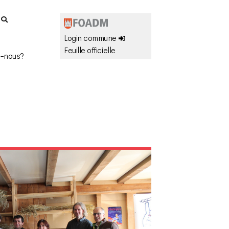
r
Login commune
Feuille officielle
-nous?