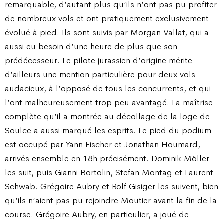
remarquable, d’autant plus qu’ils n’ont pas pu profiter
de nombreux vols et ont pratiquement exclusivement
évolué à pied. Ils sont suivis par Morgan Vallat, qui a
aussi eu besoin d’une heure de plus que son
prédécesseur. Le pilote jurassien d’origine mérite
d’ailleurs une mention particulière pour deux vols
audacieux, à l’opposé de tous les concurrents, et qui
l’ont malheureusement trop peu avantagé. La maîtrise
complète qu’il a montrée au décollage de la loge de
Soulce a aussi marqué les esprits. Le pied du podium
est occupé par Yann Fischer et Jonathan Houmard,
arrivés ensemble en 18h précisément. Dominik Möller
les suit, puis Gianni Bortolin, Stefan Montag et Laurent
Schwab. Grégoire Aubry et Rolf Gisiger les suivent, bien
qu’ils n’aient pas pu rejoindre Moutier avant la fin de la
course. Grégoire Aubry, en particulier, a joué de