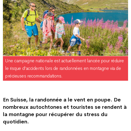
Une campagne nationale est actuellement lancée pour réduire
le risque d’accidents lors de randonnées en montagne via de
précieuses recommandations.
En Suisse, la randonnée a le vent en poupe. De
nombreux autochtones et touristes se rendent à
la montagne pour récupérer du stress du
quotidien.