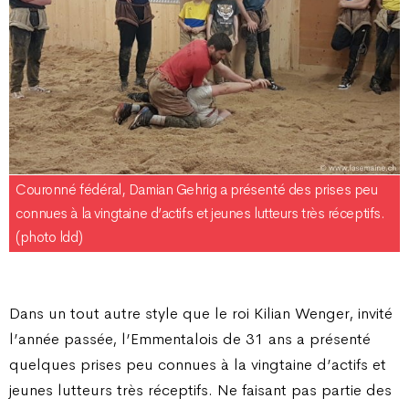
Couronné fédéral, Damian Gehrig a présenté des prises peu
connues à la vingtaine d’actifs et jeunes lutteurs très réceptifs.
(photo ldd)
Dans un tout autre style que le roi Kilian Wenger, invité
l’année passée, l’Emmentalois de 31 ans a présenté
quelques prises peu connues à la vingtaine d’actifs et
jeunes lutteurs très réceptifs. Ne faisant pas partie des