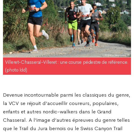
Villeret-Chasseral-Villeret : une course pédestre de référence.
(photo ldd)
Devenue incontournable parmi les classiques du genre,
la VCV se réjouit d’accueillir coureurs, populaires,
enfants et autres nordic-walkers dans le Grand
Chasseral. A l’image d’autres épreuves du genre telles
que le Trail du Jura bernois ou le Swiss Canyon Trail