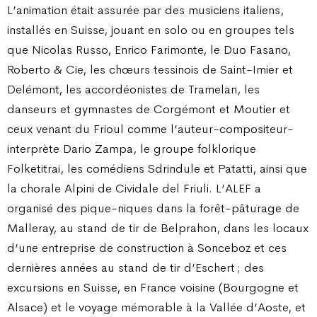
L’animation était assurée par des musiciens italiens,
installés en Suisse, jouant en solo ou en groupes tels
que Nicolas Russo, Enrico Farimonte, le Duo Fasano,
Roberto & Cie, les chœurs tessinois de Saint-Imier et
Delémont, les accordéonistes de Tramelan, les
danseurs et gymnastes de Corgémont et Moutier et
ceux venant du Frioul comme l’auteur-compositeur-
interprète Dario Zampa, le groupe folklorique
Folketitrai, les comédiens Sdrindule et Patatti, ainsi que
la chorale Alpini de Cividale del Friuli. L’ALEF a
organisé des pique-niques dans la forêt-pâturage de
Malleray, au stand de tir de Belprahon, dans les locaux
d’une entreprise de construction à Sonceboz et ces
dernières années au stand de tir d’Eschert ; des
excursions en Suisse, en France voisine (Bourgogne et
Alsace) et le voyage mémorable à la Vallée d’Aoste, et