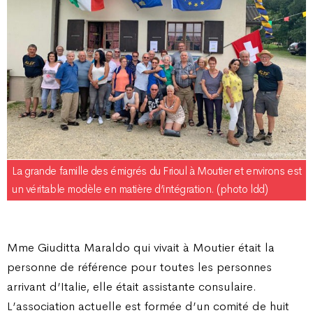
La grande famille des émigrés du Frioul à Moutier et environs est
un véritable modèle en matière d’intégration. (photo ldd)
Mme Giuditta Maraldo qui vivait à Moutier était la
personne de référence pour toutes les personnes
arrivant d’Italie, elle était assistante consulaire.
L’association actuelle est formée d’un comité de huit