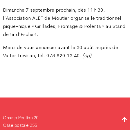
Dimanche 7 septembre prochain, dès 11 h 30,
l’Association ALEF de Moutier organise le traditionnel
pique-nique « Grillades, Fromage & Polenta » au Stand
de tir d’Eschert.
Merci de vous annoncer avant le 30 août auprès de
Valter Trevisan, tél. 078 820 13 40.
(cp)
Champ Pention 20
Case postale 255