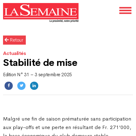
Retour
Actualités
Stabilité de mise
Edition N° 31 – 3 septembre 2025
Malgré une fin de saison prématurée sans participation
aux play-offs et une perte en résultant de Fr. 271’000,
la base économique du club demeure stable.