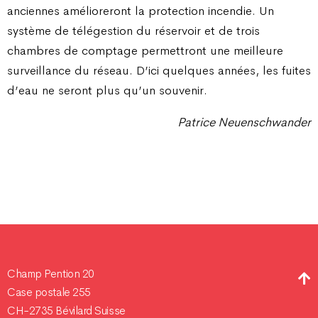
anciennes amélioreront la protection incendie. Un
système de télégestion du réservoir et de trois
chambres de comptage permettront une meilleure
surveillance du réseau. D’ici quelques années, les fuites
d’eau ne seront plus qu’un souvenir.
Patrice Neuenschwander
Champ Pention 20
Case postale 255
CH-2735 Bévilard Suisse