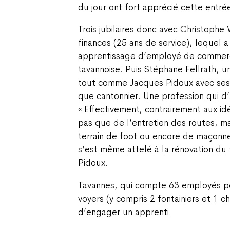
du jour ont fort apprécié cette entré
Trois jubilaires donc avec Christophe 
finances (25 ans de service), lequel a
apprentissage d’employé de commer
tavannoise. Puis Stéphane Fellrath, un 
tout comme Jacques Pidoux avec ses 3
que cantonnier. Une profession qui d’a
« Effectivement, contrairement aux i
pas que de l’entretien des routes, ma
terrain de foot ou encore de maçonn
s’est même attelé à la rénovation du 
Pidoux.
Tavannes, qui compte 63 employés po
voyers (y compris 2 fontainiers et 1 c
d’engager un apprenti.