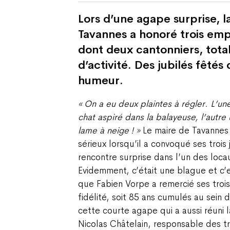
Lors d’une agape surprise, l
Tavannes a honoré trois e
dont deux cantonniers, total
d’activité. Des jubilés fêtés
humeur.
« On a eu deux plaintes à régler. L’u
chat aspiré dans la balayeuse, l’autr
lame à neige ! »
Le maire de Tavannes 
sérieux lorsqu’il a convoqué ses trois 
rencontre surprise dans l’un des loc
Evidemment, c’était une blague et c’
que Fabien Vorpe a remercié ses troi
fidélité, soit 85 ans cumulés au sein d
cette courte agape qui a aussi réuni l
Nicolas Châtelain, responsable des tra