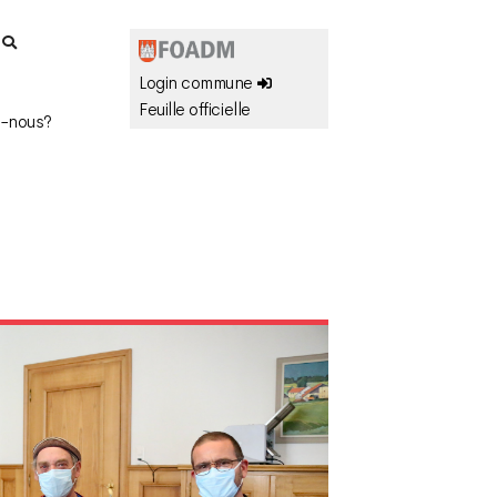
r
Login commune
Feuille officielle
-nous?