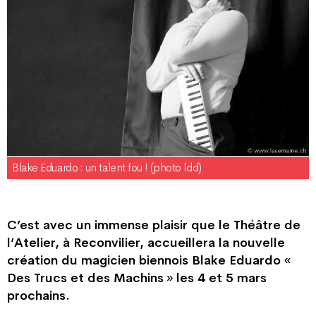
Blake Eduardo : un talent fou ! (photo ldd)
C’est avec un immense plaisir que le Théâtre de
l’Atelier, à Reconvilier, accueillera la nouvelle
création du magicien biennois Blake Eduardo «
Des Trucs et des Machins » les 4 et 5 mars
prochains.