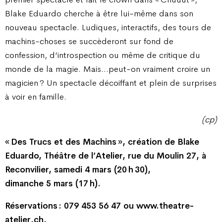
Blake Eduardo cherche à être lui-même dans son
nouveau spectacle. Ludiques, interactifs, des tours de
machins-choses se succèderont sur fond de
confession, d’introspection ou même de critique du
monde de la magie. Mais…peut-on vraiment croire un
magicien ? Un spectacle décoiffant et plein de surprises
à voir en famille.
(cp)
« Des Trucs et des Machins », création de Blake
Eduardo, Théâtre de l’Atelier, rue du Moulin 27, à
Reconvilier, samedi 4 mars (20 h 30),
dimanche 5 mars (17 h).
Réservations : 079 453 56 47 ou www.theatre-
atelier.ch.