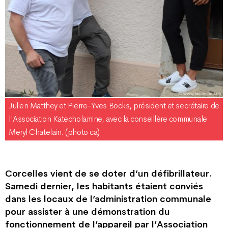
Julien Matthey et Pierre-Yves Bocks, président et secrétaire de
l'Association Katecholamine, avec la conseillère communale
Meryl Chatelain. (photo ca)
Corcelles vient de se doter d’un défibrillateur.
Samedi dernier, les habitants étaient conviés
dans les locaux de l’administration communale
pour assister à une démonstration du
fonctionnement de l’appareil par l’Association