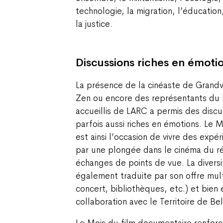
technologie, la migration, l’éducation,
la justice.
Discussions riches en émoti
La présence de la cinéaste de Grandv
Zen ou encore des représentants du
accueillis de LARC a permis des discu
parfois aussi riches en émotions. Le 
est ainsi l’occasion de vivre des expé
par une plongée dans le cinéma du rée
échanges de points de vue. La diversit
également traduite par son offre mult
concert, bibliothèques, etc.) et bien
collaboration avec le Territoire de Bel