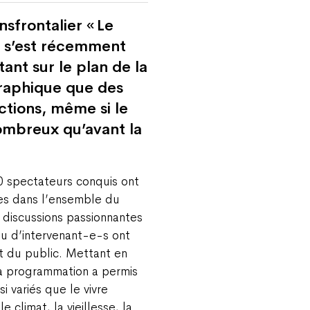
nsfrontalier « Le
» s’est récemment
tant sur le plan de la
graphique que des
ctions, même si le
ombreux qu’avant la
0 spectateurs conquis ont
ées dans l’ensemble du
s discussions passionnantes
ou d’intervenant-e-s ont
t du public. Mettant en
la programmation a permis
 variés que le vivre
e climat, la vieillesse, la