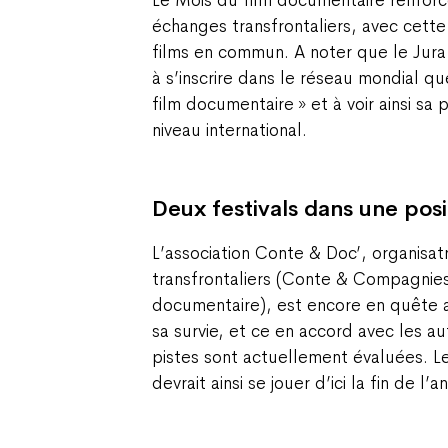
Le Mois du film documentaire renfor
échanges transfrontaliers, avec cett
films en commun. A noter que le Jura 
à s’inscrire dans le réseau mondial q
film documentaire » et à voir ainsi s
niveau international.
Deux festivals dans une posi
L’association Conte & Doc’, organisat
transfrontaliers (Conte & Compagnies
documentaire), est encore en quête a
sa survie, et ce en accord avec les au
pistes sont actuellement évaluées. Le
devrait ainsi se jouer d’ici la fin de l’a