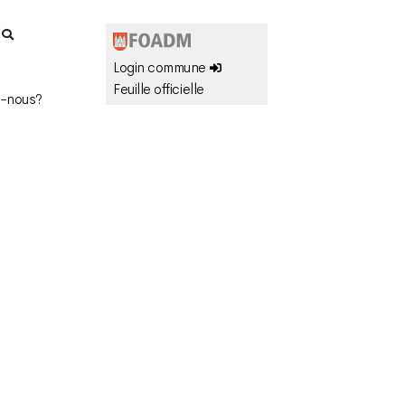
r
Login commune
Feuille officielle
-nous?