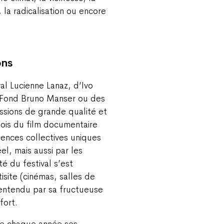
 la radicalisation ou encore
ons
al Lucienne Lanaz, d’Ivo
 Fond Bruno Manser ou des
ssions de grande qualité et
Mois du film documentaire
riences collectives uniques
l, mais aussi par les
é du festival s’est
isite (cinémas, salles de
 entendu par sa fructueuse
fort.