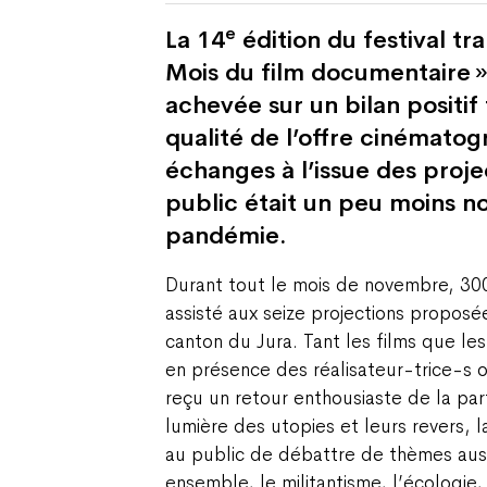
e
La 14
édition du festival tra
Mois du film documentaire 
achevée sur un bilan positif 
qualité de l’offre cinémato
échanges à l’issue des proje
public était un peu moins n
pandémie.
Durant tout le mois de novembre, 30
assisté aux seize projections propos
canton du Jura. Tant les films que le
en présence des réalisateur-trice-s 
reçu un retour enthousiaste de la par
lumière des utopies et leurs revers, 
au public de débattre de thèmes aussi
ensemble, le militantisme, l’écologie, l