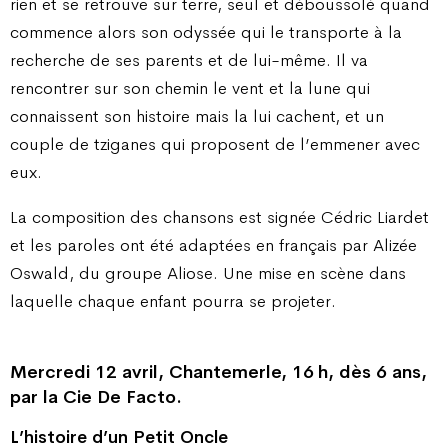
rien et se retrouve sur terre, seul et déboussolé quand
commence alors son odyssée qui le transporte à la
recherche de ses parents et de lui-même. Il va
rencontrer sur son chemin le vent et la lune qui
connaissent son histoire mais la lui cachent, et un
couple de tziganes qui proposent de l’emmener avec
eux.
La composition des chansons est signée Cédric Liardet
et les paroles ont été adaptées en français par Alizée
Oswald, du groupe Aliose. Une mise en scène dans
laquelle chaque enfant pourra se projeter.
Mercredi 12 avril, Chantemerle, 16 h, dès 6 ans,
par la Cie De Facto.
L’histoire d’un Petit Oncle