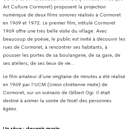
Art Culture Cormoret) proposent la projection
numérique de deux films sonores réalisés à Cormoret
en 1969 et 1972. Le premier film, intitulé Cormoret
1969 offre une très belle visite du village. Avec
beaucoup de poésie, le public est invité à découvrir les
rues de Cormoret, à rencontrer ses habitants, à
pousser les portes de sa boulangerie, de sa gare, de
ses ateliers, de ses lieux de vie…
Le film amateur d’une vingtaine de minutes a été réalisé
en 1969 par l’UCM (Union chrétienne mixte) de
Cormoret, sur un scénario de Gilbert Ogi. Il était
destiné à animer la soirée de Noël des personnes
âgées.
Un rêve : devenir marin