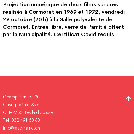
Projection numérique de deux films sonores
réalisés à Cormoret en 1969 et 1972, vendredi
29 octobre (20 h) à la Salle polyvalente de
Cormoret. Entrée libre, verre de l’amitié offert
par la Municipalité. Certificat Covid requis.
Champ Pention 20
Case postale 255
CH-2735 Bévilard Suisse
Tél. 032 491 60 80
info@lasemaine.ch