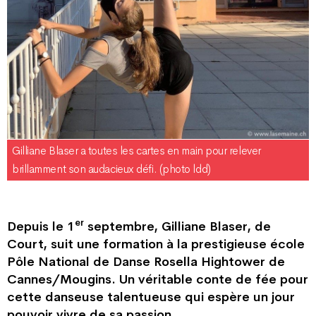
Gilliane Blaser a toutes les cartes en main pour relever
brillamment son audacieux défi. (photo ldd)
er
Depuis le 1
septembre, Gilliane Blaser, de
Court, suit une formation à la prestigieuse école
Pôle National de Danse Rosella Hightower de
Cannes/Mougins. Un véritable conte de fée pour
cette danseuse talentueuse qui espère un jour
pouvoir vivre de sa passion.