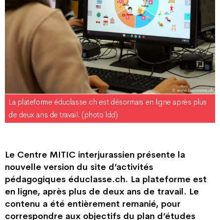
La plateforme éduclasse.ch est désormais en ligne après plus
de deux ans de travail. (photo ldd)
Le Centre MITIC interjurassien présente la
nouvelle version du site d’activités
pédagogiques éduclasse.ch. La plateforme est
en ligne, après plus de deux ans de travail. Le
contenu a été entièrement remanié, pour
correspondre aux objectifs du plan d’études