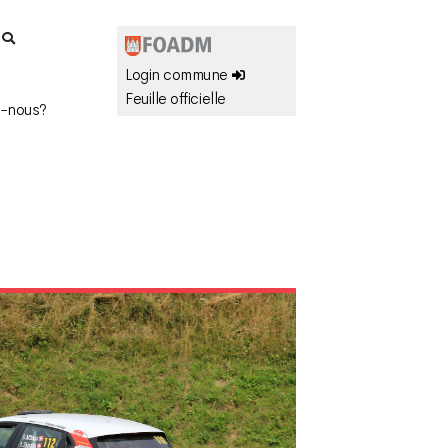
r
Login commune
Feuille officielle
-nous?