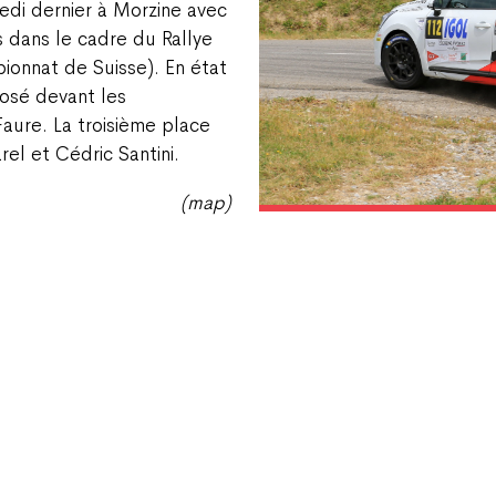
medi dernier à Morzine avec
s dans le cadre du Rallye
nnat de Suisse). En état
osé devant les
Faure. La troisième place
el et Cédric Santini.
(map)