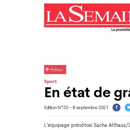
Retour
Sport
En état de g
Edition N°32 - 8 septembre 2021
L’équipage prévôtois Sacha Althaus/L