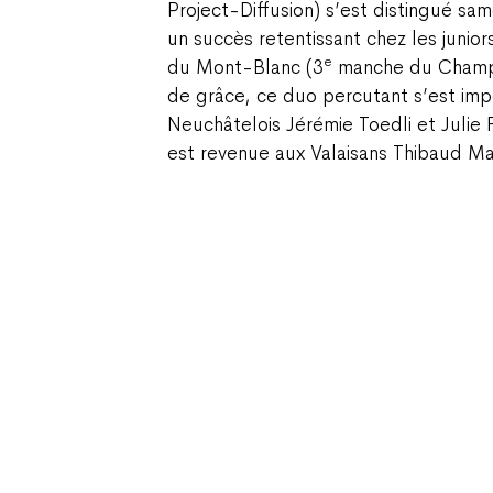
Project-Diffusion) s’est distingué sa
un succès retentissant chez les junior
e
du Mont-Blanc (3
manche du Champio
de grâce, ce duo percutant s’est imp
Neuchâtelois Jérémie Toedli et Julie 
est revenue aux Valaisans Thibaud Mar