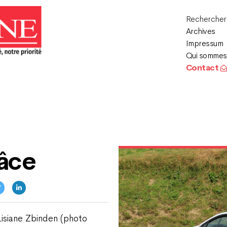
Recherche
Archives
Impressum
Qui sommes
Contact
râce
isiane Zbinden (photo