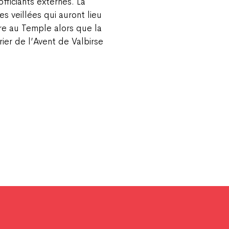
officiants externes. La
s veillées qui auront lieu
re au Temple alors que la
ier de l’Avent de Valbirse