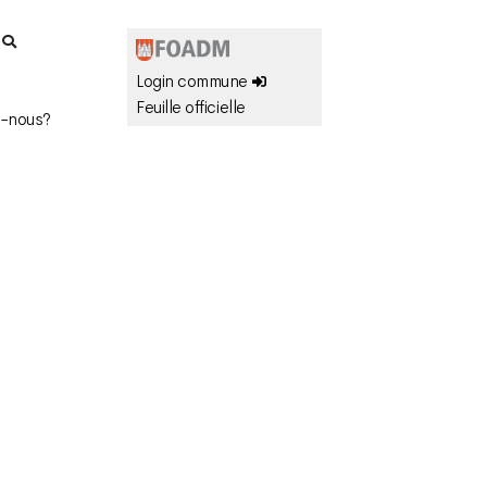
r
Login commune
Feuille officielle
-nous?