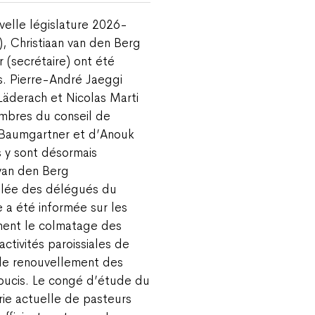
velle législature 2026-
, Christiaan van den Berg
 (secrétaire) ont été
. Pierre-André Jaeggi
Läderach et Nicolas Marti
mbres du conseil de
h Baumgartner et d’Anouk
s y sont désormais
 van den Berg
mblée des délégués du
 a été informée sur les
mment le colmatage des
activités paroissiales de
 le renouvellement des
oucis. Le congé d’étude du
ie actuelle de pasteurs