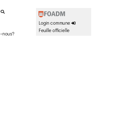
r
Login commune
Feuille officielle
-nous?