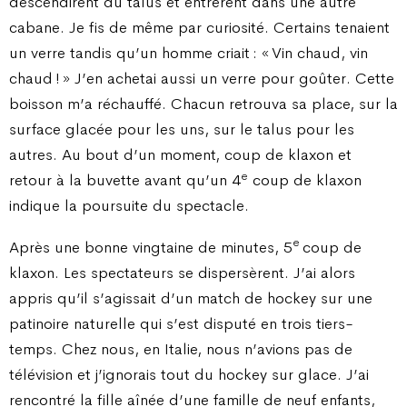
descendirent du talus et entrèrent dans une autre
cabane. Je fis de même par curiosité. Certains tenaient
un verre tandis qu’un homme criait : « Vin chaud, vin
chaud ! » J’en achetai aussi un verre pour goûter. Cette
boisson m’a réchauffé. Chacun retrouva sa place, sur la
surface glacée pour les uns, sur le talus pour les
autres. Au bout d’un moment, coup de klaxon et
e
retour à la buvette avant qu’un 4
coup de klaxon
indique la poursuite du spectacle.
e
Après une bonne vingtaine de minutes, 5
coup de
klaxon. Les spectateurs se dispersèrent. J’ai alors
appris qu’il s’agissait d’un match de hockey sur une
patinoire naturelle qui s’est disputé en trois tiers-
temps. Chez nous, en Italie, nous n’avions pas de
télévision et j’ignorais tout du hockey sur glace. J’ai
rencontré la fille aînée d’une famille de neuf enfants,