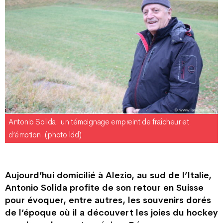
Antonio Solida : un témoignage empreint de fraîcheur et
d’émotion. (photo ldd)
Aujourd’hui domicilié à Alezio, au sud de l’Italie,
Antonio Solida profite de son retour en Suisse
pour évoquer, entre autres, les souvenirs dorés
de l’époque où il a découvert les joies du hockey