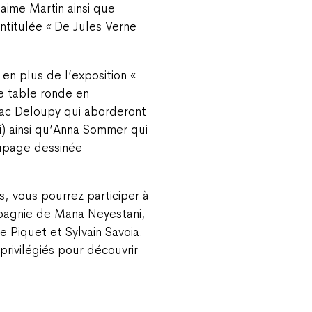
aime Martin ainsi que
ntitulée « De Jules Verne
, en plus de l’exposition «
e table ronde en
ac Deloupy qui aborderont
i) ainsi qu’Anna Sommer qui
upage dessinée
fs, vous pourrez participer à
mpagnie de Mana Neyestani,
e Piquet et Sylvain Savoia.
rivilégiés pour découvrir