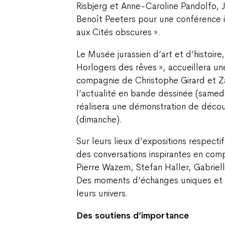
Risbjerg et Anne-Caroline Pandolfo, J
Benoît Peeters pour une conférence i
aux Cités obscures ».
Le Musée jurassien d’art et d’histoire
Horlogers des rêves », accueillera un
compagnie de Christophe Girard et Z
l’actualité en bande dessinée (samed
réalisera une démonstration de déco
(dimanche).
Sur leurs lieux d’expositions respecti
des conversations inspirantes en co
Pierre Wazem, Stefan Haller, Gabriell
Des moments d’échanges uniques et p
leurs univers.
Des soutiens d’importance