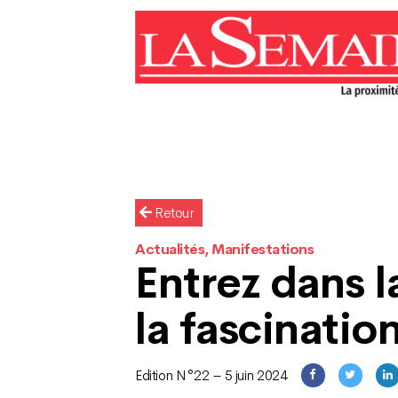
Retour
Actualités, Manifestations
Entrez dans l
la fascinatio
Edition N°22 – 5 juin 2024