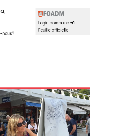
r
Login commune
Feuille officielle
-nous?