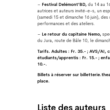
–
Festival Delémont’BD,
du 14 au 1
autrices et auteurs invité-e-s, un es
(samedi 15 et dimanche 16 juin), des
performances et des ateliers.
–
Le retour du capitaine Nemo,
spe
du Jura, route de Bâle 10, le dimanch
Tarifs. Adultes : Fr. 35.- ; AVS/AI, 
étudiants/apprentis : Fr. 15.- ; enfa
10.-.
Billets à réserver sur billetterie.th
place.
Liste des auteurs