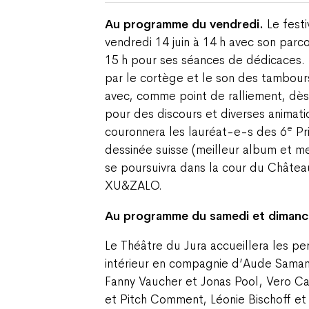
Au programme du vendredi.
Le festi
vendredi 14 juin à 14 h avec son parc
15 h pour ses séances de dédicaces. 
par le cortège et le son des tambour
avec, comme point de ralliement, dès
pour des discours et diverses animati
e
couronnera les lauréat-e-s des 6
Pr
dessinée suisse (meilleur album et m
se poursuivra dans la cour du Châtea
XU&ZALO.
Au programme du samedi et diman
Le Théâtre du Jura accueillera les p
intérieur en compagnie d’Aude Sama
Fanny Vaucher et Jonas Pool, Vero Ca
et Pitch Comment, Léonie Bischoff et