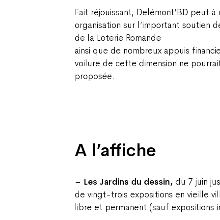
Fait réjouissant, Delémont’BD peut 
organisation sur l’important soutien d
de la Loterie Romande
ainsi que de nombreux appuis financi
voilure de cette dimension ne pourra
proposée.
A l’affiche
–
Les Jardins du dessin,
du 7 juin ju
de vingt-trois expositions en vieille 
libre et permanent (sauf expositions i